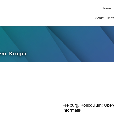
Home
Start
Mit
 em. Krüger
Freiburg, Kolloquium: Übe
Informatik