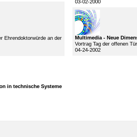
03-02-2000
Multimedia - Neue Dimens
der Ehrendoktorwürde an der
Vortrag Tag der offenen T
04-24-2002
on in technische Systeme